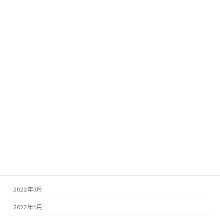
2026年4月
2025年4月
2025年2月
2025年1月
2024年9月
2024年5月
2023年12月
2023年8月
2023年6月
2022年6月
2022年3月
2022年1月