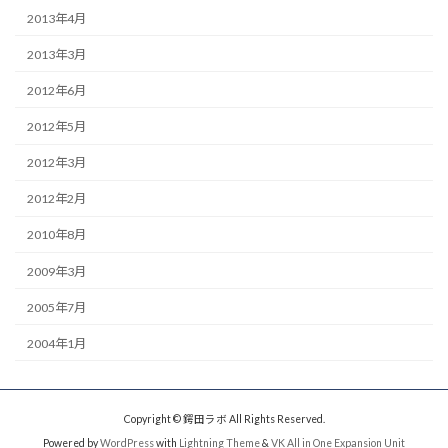
2013年4月
2013年3月
2012年6月
2012年5月
2012年3月
2012年2月
2010年8月
2009年3月
2005年7月
2004年1月
Copyright © 鍔田ラボ All Rights Reserved.
Powered by
WordPress
with
Lightning Theme
&
VK All in One Expansion Unit