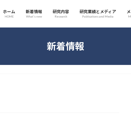
ホーム
新着情報
研究内容
研究業績とメディア
メ
HOME
What's new
Research
Publications and Media
M
新着情報