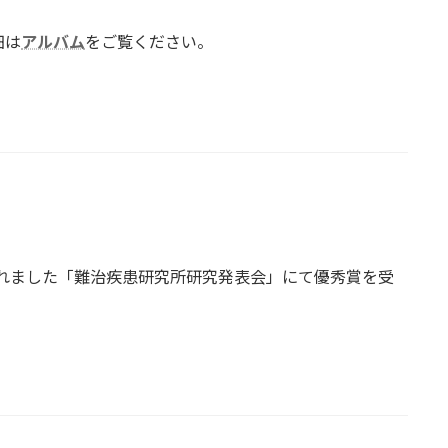
細は
アルバム
をご覧ください。
行われました「難治疾患研究所研究発表会」にて優秀賞を受
。