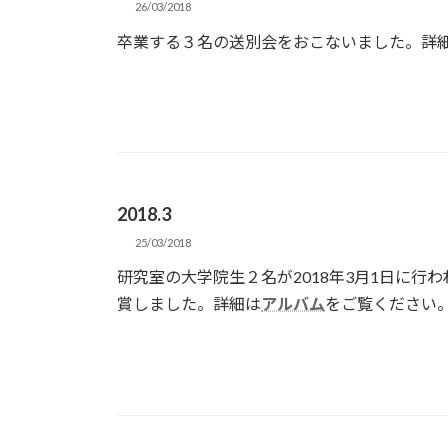
26/03/2018
卒業する３名の送別会をおこないました。
詳
2018.3
25/03/2018
研究室の大学院生２名が2018年3月1日に
賞しました。
詳細は
アルバム
をご覧ください