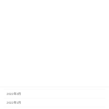
2026年4月
2025年4月
2025年2月
2025年1月
2024年9月
2024年5月
2023年12月
2023年8月
2023年6月
2022年6月
2022年3月
2022年1月