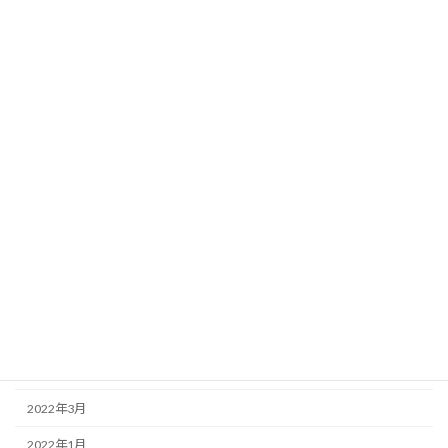
2026年4月
2025年4月
2025年2月
2025年1月
2024年9月
2024年5月
2023年12月
2023年8月
2023年6月
2022年6月
2022年3月
2022年1月