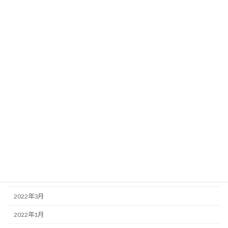
2026年4月
2025年4月
2025年2月
2025年1月
2024年9月
2024年5月
2023年12月
2023年8月
2023年6月
2022年6月
2022年3月
2022年1月