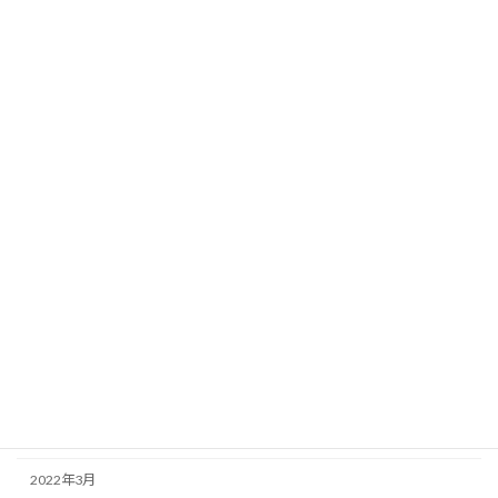
アーカイブ
2026年4月
2025年4月
2025年2月
2025年1月
2024年9月
2024年5月
2023年12月
2023年8月
2023年6月
2022年6月
2022年3月