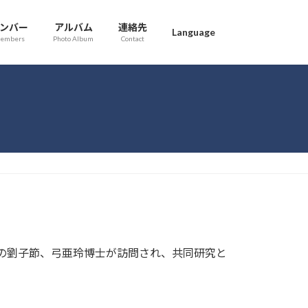
ンバー
アルバム
連絡先
Language
embers
Photo Album
Contact
の劉子節、弓亜玲博士が訪問され、共同研究と