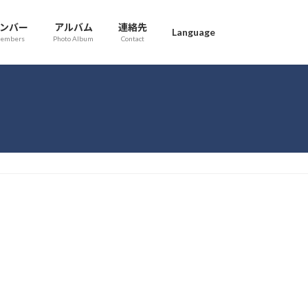
ンバー
アルバム
連絡先
Language
embers
Photo Album
Contact