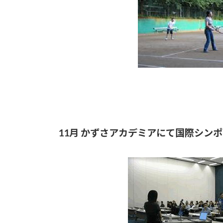
11月 かずさアカデミアにて国際シン