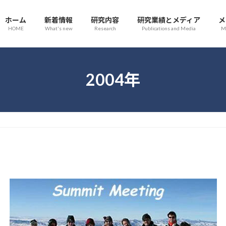
ホーム
新着情報
研究内容
研究業績とメディア
メ
HOME
What's new
Research
Publications and Media
M
2004年